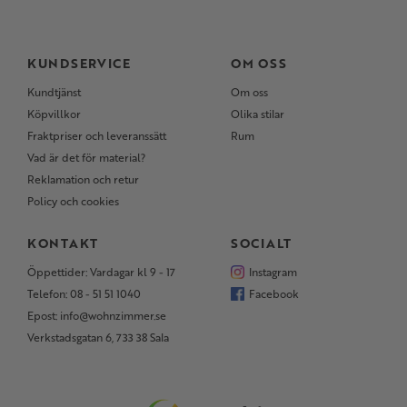
KUNDSERVICE
OM OSS
Kundtjänst
Om oss
Köpvillkor
Olika stilar
Fraktpriser och leveranssätt
Rum
Vad är det för material?
Reklamation och retur
Policy och cookies
KONTAKT
SOCIALT
Öppettider: Vardagar kl 9 - 17
Instagram
Telefon: 08 - 51 51 1040
Facebook
Epost: info@wohnzimmer.se
Verkstadsgatan 6, 733 38 Sala