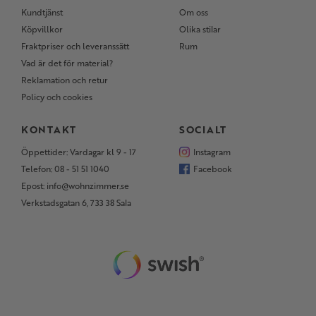
Kundtjänst
Om oss
Köpvillkor
Olika stilar
Fraktpriser och leveranssätt
Rum
Vad är det för material?
Reklamation och retur
Policy och cookies
KONTAKT
SOCIALT
Öppettider: Vardagar kl 9 - 17
Instagram
Telefon: 08 - 51 51 1040
Facebook
Epost: info@wohnzimmer.se
Verkstadsgatan 6, 733 38 Sala