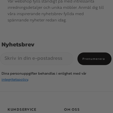
Vår webshop fylls ständigt på med intressanta
inredningsdetaljer och unika möbler. Anmäl dig till
våra inspirerande nyhetsbrev fyllda med
spännande nyheter redan idag.
Nyhetsbrev
Prenumerera
Dina personuppgifter behandlas i enlighet med vår
integritetspolicy
.
KUNDSERVICE
OM OSS