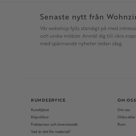
Senaste nytt från Wohnz
Vår webshop fylls ständigt på med intress
och unika möbler. Anmäl dig till våra insp
med spännande nyheter redan idag.
KUNDSERVICE
OM OS
Kundtjänst
Om oss
Köpvillkor
Olika stilar
Fraktpriser och leveranssätt
Rum
Vad är det för material?