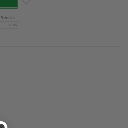
,5 vecka.
56815