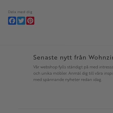
Dela med dig
Facebook
Twitter
Pinterest
Senaste nytt från Wohnz
Vår webshop fylls ständigt på med intress
och unika möbler. Anmäl dig till våra insp
med spännande nyheter redan idag.