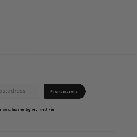
Prenumerera
handlas i enlighet med vår