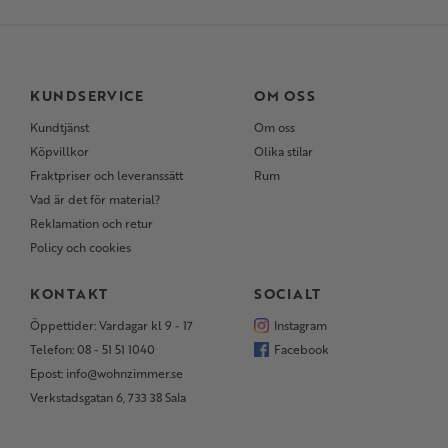
KUNDSERVICE
OM OSS
Kundtjänst
Om oss
Köpvillkor
Olika stilar
Fraktpriser och leveranssätt
Rum
Vad är det för material?
Reklamation och retur
Policy och cookies
KONTAKT
SOCIALT
Öppettider: Vardagar kl 9 - 17
Instagram
Telefon: 08 - 51 51 1040
Facebook
Epost: info@wohnzimmer.se
Verkstadsgatan 6, 733 38 Sala