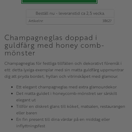
Beställ nu - leveranstid ca 2,5 vecka.
Artikelnr
38627
Champagneglas doppad i
guldfärg med honey comb-
mönster
Champagneglas för festliga tillfällen och dekorativt föremål i
ett: detta lyxiga exemplar med sin matta guldfärg uppmuntrar
dig att pryda bordet, hyllan och vitrinskåpet med glamour.
Ett elegant champagneglas med extra glamourdekor
Det matta guldet i honeycomb-mönstret ser särskilt
elegant ut
Tillför en diskret glans till köket, matsalen, restaurangen
eller baren
En fin present till dina värdar på en middag eller
inflyttningsfest