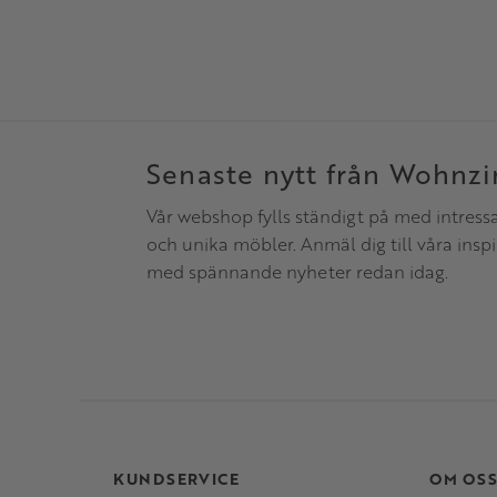
Senaste nytt från Wohnz
Vår webshop fylls ständigt på med intress
och unika möbler. Anmäl dig till våra insp
med spännande nyheter redan idag.
KUNDSERVICE
OM OS