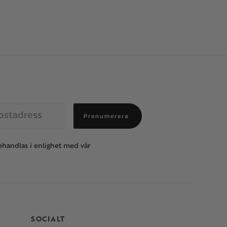
Prenumerera
handlas i enlighet med vår
SOCIALT