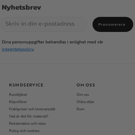
Nyhetsbrev
Prenumerera
Dina personuppgifter behandlas i enlighet med vår
integritetspolicy
.
KUNDSERVICE
OM OSS
Kundtjänst
Om oss
Köpvillkor
Olika stilar
Fraktpriser och leveranssätt
Rum
Vad är det för material?
Reklamation och retur
Policy och cookies