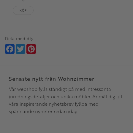
Lägg till i favoriter
KÖP
Dela med dig
Facebook
Twitter
Pinterest
Senaste nytt från Wohnzimmer
Vår webshop fylls ständigt på med intressanta
inredningsdetaljer och unika möbler. Anmäl dig till
våra inspirerande nyhetsbrev fyllda med
spännande nyheter redan idag.