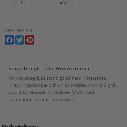
KÖP
KÖP
Dela med dig
Facebook
Twitter
Pinterest
Senaste nytt från Wohnzimmer
Vår webshop fylls ständigt på med intressanta
inredningsdetaljer och unika möbler. Anmäl dig till
våra inspirerande nyhetsbrev fyllda med
spännande nyheter redan idag.
Nyhetsbrev