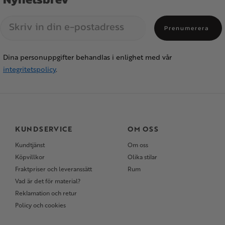
Prenumerera
Dina personuppgifter behandlas i enlighet med vår
integritetspolicy
.
KUNDSERVICE
OM OSS
Kundtjänst
Om oss
Köpvillkor
Olika stilar
Fraktpriser och leveranssätt
Rum
Vad är det för material?
Reklamation och retur
Policy och cookies