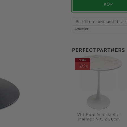
KÖP
Beställ nu - leveranstid ca 2
Artikelnr
PERFECT PARTNERS
SPARA
20
%
Vitt Bord Schickeria -
Marmor, Vit, Ø80cm