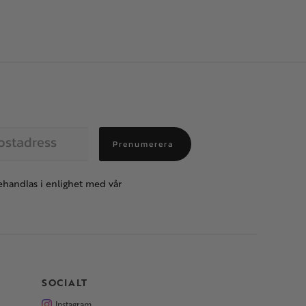
Prenumerera
handlas i enlighet med vår
SOCIALT
Instagram