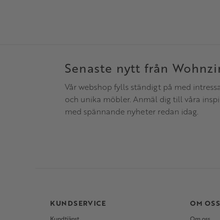
Senaste nytt från Wohnz
Vår webshop fylls ständigt på med intress
och unika möbler. Anmäl dig till våra insp
med spännande nyheter redan idag.
KUNDSERVICE
OM OS
Kundtjänst
Om oss