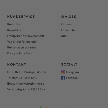
KUNDSERVICE
OM OSS
Kundtjänst
Om oss
Köpvillkor
Olika stilar
Fraktpriser och leveranssätt
Rum
Vad är det för material?
Reklamation och retur
Policy och cookies
KONTAKT
SOCIALT
Öppettider: Vardagar kl 9 - 17
Instagram
Telefon: 08 - 51 51 1040
Facebook
Epost: info@wohnzimmer.se
Verkstadsgatan 6, 733 38 Sala